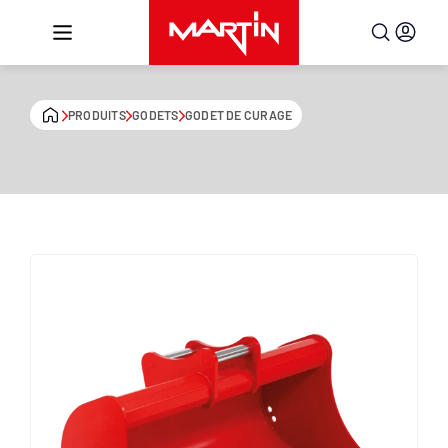
Aller au contenu
PRODUITS
GODETS
GODET DE CURAGE