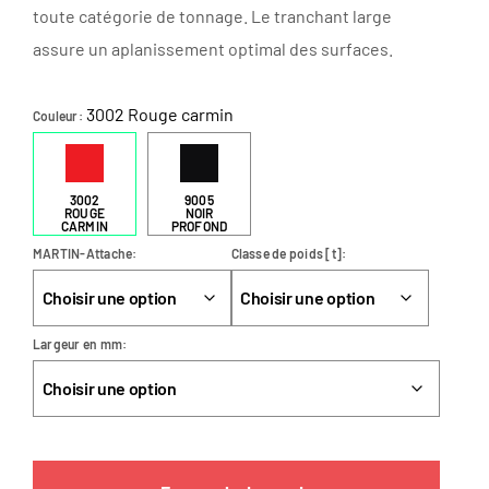
toute catégorie de tonnage. Le tranchant large
assure un aplanissement optimal des surfaces.
3002 Rouge carmin
Couleur
3002
9005
ROUGE
NOIR
CARMIN
PROFOND
MARTIN-Attache
Classe de poids [t]
Largeur en mm