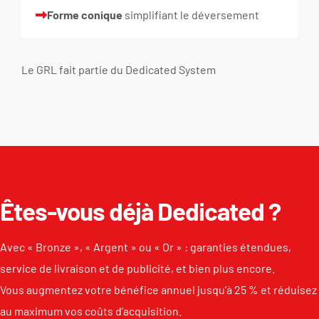
Forme conique
simplifiant le déversement
Le GRL fait partie du
Dedicated System
Êtes-vous déjà Dedicated ?
Avec « Bronze », « Argent » ou « Or » : garanties étendues,
service de livraison et de publicité, et bien plus encore.
Vous augmentez votre bénéfice annuel jusqu’à 25 % et réduisez
au maximum vos coûts d’acquisition.