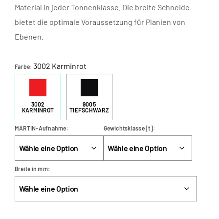
Material in jeder Tonnenklasse. Die breite Schneide
bietet die optimale Voraussetzung für Planien von
Ebenen.
3002 Karminrot
Farbe
3002
9005
KARMINROT
TIEFSCHWARZ
MARTIN-Aufnahme
Gewichtsklasse [t]
Breite in mm