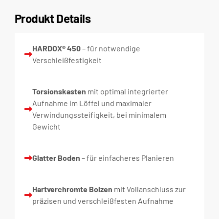
Produkt Details
HARDOX® 450
– für notwendige
Verschleißfestigkeit
Torsionskasten
mit optimal integrierter
Aufnahme im Löffel und maximaler
Verwindungssteifigkeit, bei minimalem
Gewicht
Glatter Boden
– für einfacheres Planieren
Hartverchromte Bolzen
mit Vollanschluss zur
präzisen und verschleißfesten Aufnahme