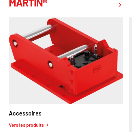
MARTIN®
Accessoires
Vers les produits