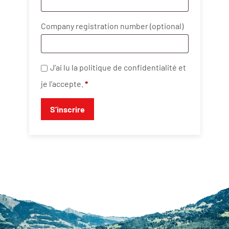
Company registration number
(optional)
J’ai lu la
politique de confidentialité
et
je l’accepte.
*
S’inscrire