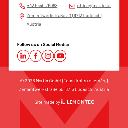
+43 5550 26088
office@martin.at
Plateforme d’alerte
Zementwerkstraße 30 | 6713 Ludesch |
Austria
Follow us on Social Media:
© 2026 Martin GmbH | Tous droits réservés. |
Zementwerkstraße 30, 6713 Ludesch, Austria
Site made by