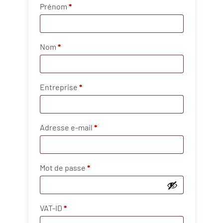
Prénom
*
Nom
*
Entreprise
*
Obligatoire
Adresse e-mail
*
Obligatoire
Mot de passe
*
VAT-ID
*