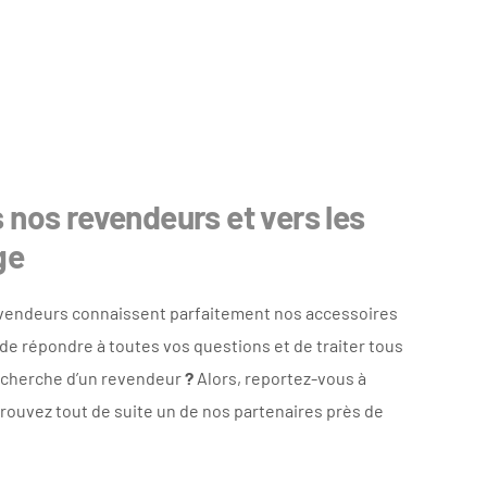
 nos revendeurs et vers les
ge
vendeurs connaissent parfaitement nos accessoires
 de répondre à toutes vos questions et de traiter tous
recherche d’un revendeur
?
Alors, reportez-vous à
trouvez tout de suite un de nos partenaires près de