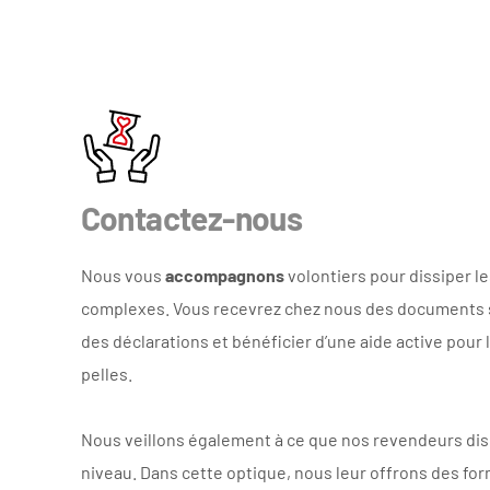
e
r
s
Contactez-nous
Nous vous
accompagnons
volontiers pour dissiper l
complexes. Vous recevrez chez nous des documents s
des déclarations et bénéficier d’une aide active pour
pelles.
Nous veillons également à ce que nos revendeurs dis
niveau. Dans cette optique, nous leur offrons des for