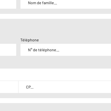
Téléphone
C
o