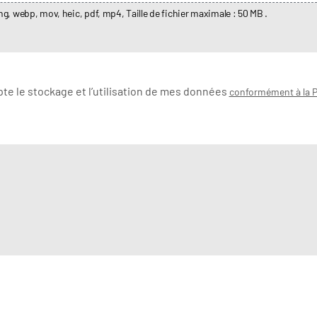
png, webp, mov, heic, pdf, mp4, Taille de fichier maximale : 50 MB .
pte le stockage et l’utilisation de mes données
conformément à la P