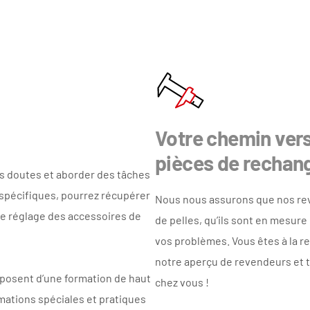
Votre chemin vers
pièces de rechan
es doutes et aborder des tâches
pécifiques, pourrez récupérer
Nous nous assurons que nos re
 le réglage des accessoires de
de pelles, qu’ils sont en mesure
vos problèmes. Vous êtes à la 
notre aperçu de
revendeurs
et 
posent d’une formation de haut
chez vous !
mations spéciales et pratiques