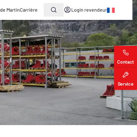
de Martin
Carrière
Login revendeur
Contact
Service