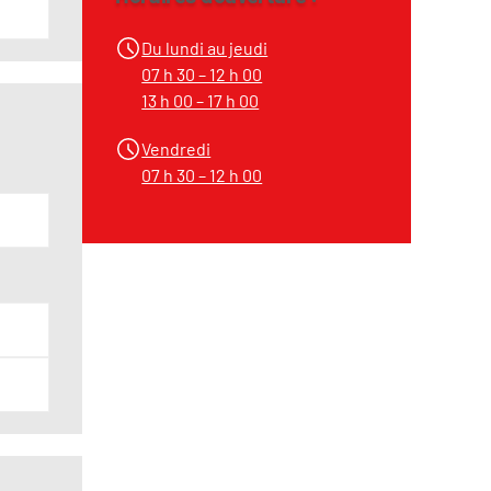
Du lundi au jeudi
07 h 30 – 12 h 00
13 h 00 – 17 h 00
Vendredi
07 h 30 – 12 h 00