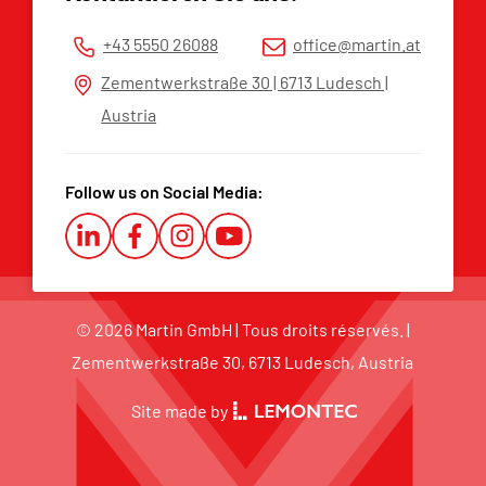
CGV
+43 5550 26088
office@martin.at
Plateforme d’alerte
Zementwerkstraße 30 | 6713 Ludesch |
Austria
Follow us on Social Media:
© 2026 Martin GmbH | Tous droits réservés. |
Zementwerkstraße 30, 6713 Ludesch, Austria
Site made by