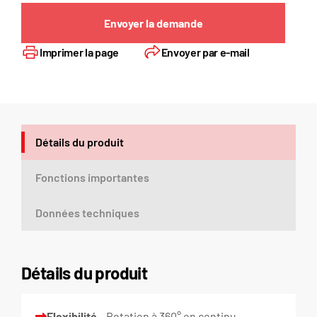
Envoyer la demande
Imprimer la page
Envoyer par e-mail
Détails du produit
Fonctions importantes
Données techniques
Détails du produit
Flexibilité
– Rotation à 360° en continu