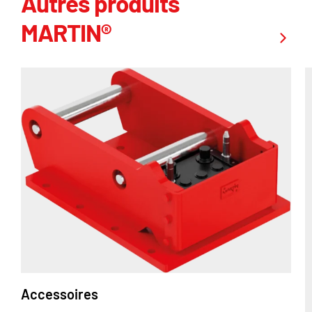
Autres produits
MARTIN®
Accessoires