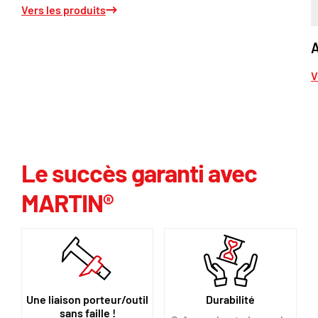
Vers les produits
A
V
Le succès garanti avec
MARTIN®
Une liaison porteur/outil
Durabilité
sans faille !