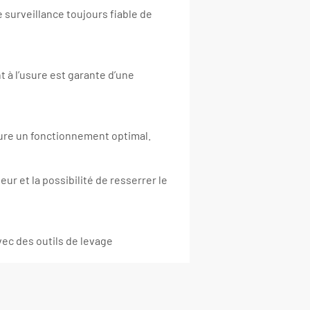
 surveillance toujours fiable de
t à l’usure est garante d’une
sure un fonctionnement optimal.
ur et la possibilité de resserrer le
ec des outils de levage