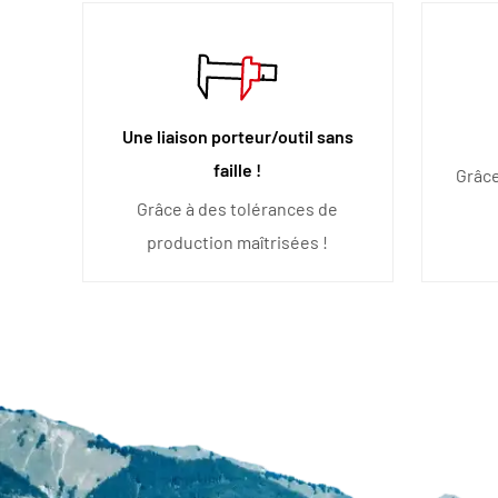
Une liaison porteur/outil sans
faille !
Grâce
Grâce à des tolérances de
production maîtrisées !