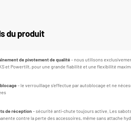
ls du produit
aînement de pivotement de qualité
– nous utilisons exclusiveme
S et Powertilt, pour une grande fiabilité et une flexibilité maxim
blocage
– le verrouillage s’effectue par autoblocage et ne néces
ées
ts de réception
– sécurité anti-chute toujours active. Les sabot
anente contre la perte des accessoires, même sans attache hyd