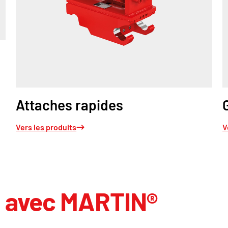
Attaches rapides
Vers les produits
V
i avec MARTIN®