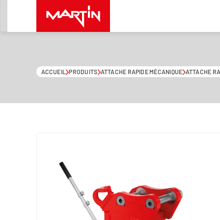
Aller au contenu
ACCUEIL
PRODUITS
ATTACHE RAPIDE MÉCANIQUE
ATTACHE RA