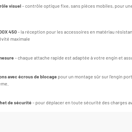
rôle visuel
– contrôle optique fixe, sans pièces mobiles, pour une
DOX 450
– la réception pour les accessoires en matériau résistan
évité maximale
mesure
– chaque attache rapide est adaptée à votre engin et as
ons avec écrous de blocage
pour un montage sûr sur l’engin porte
ème.
het de sécurité
– pour déplacer en toute sécurité des charges av