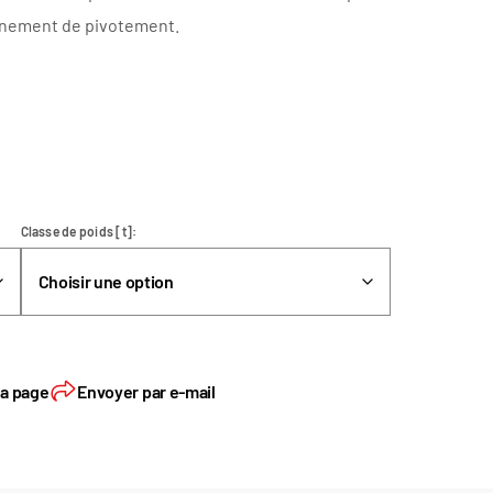
traînement de pivotement.
Classe de poids [t]
la page
Envoyer par e-mail