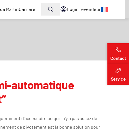
de Martin
Carrière
Login revendeur
Contact
Service
mi-automatique
t”
quemment d’accessoire ou qu’il n’y a pas assez de
raînement de pivotement est la bonne solution pour