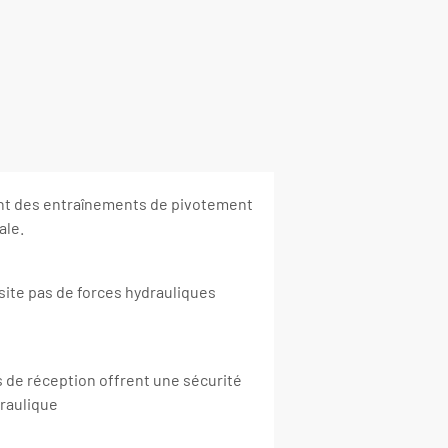
nt des entraînements de pivotement
ale.
site pas de forces hydrauliques
s de réception offrent une sécurité
raulique