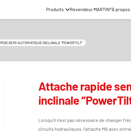
Produits
Revendeur MARTIN®
À propos 
PIDE SEMI-AUTOMATIQUE INCLINALE “POWERTILT”
Attache rapide se
inclinale “PowerTil
Lorsqu’il n’est pas nécessaire de changer fré
circuits hydrauliques, l’attache MA avec ent