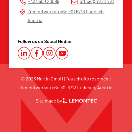
+43 5550 26088
office@martin.at
Plateforme d’alerte
Zementwerkstraße 30 | 6713 Ludesch |
Austria
Follow us on Social Media:
© 2026 Martin GmbH | Tous droits réservés. |
Zementwerkstraße 30, 6713 Ludesch, Austria
Site made by