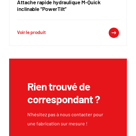
Attache rapide hydraulique M-Quick
inclinable “PowerTilt”
Voir le produit
Rien trouvé de
correspondant ?
N’hésitez pas à nous contacter pour
une fabrication sur mesure !