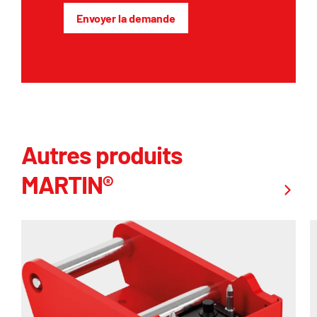
Envoyer la demande
Autres produits
MARTIN®