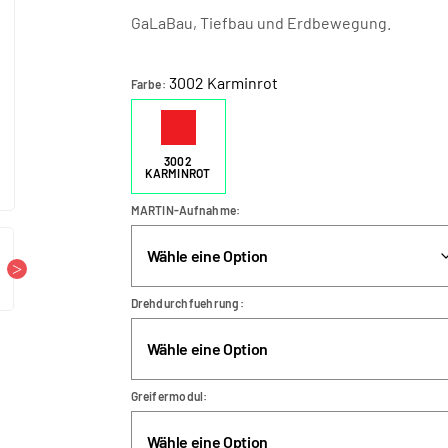
GaLaBau, Tiefbau und Erdbewegung.
3002 Karminrot
Farbe
3002
KARMINROT
MARTIN-Aufnahme
Drehdurchfuehrung
Greifermodul