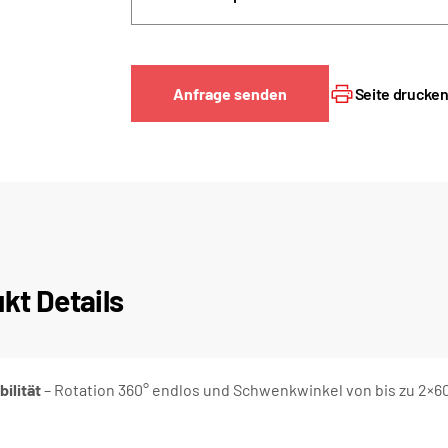
Anfrage senden
Seite drucke
kt Details
bilität
– Rotation 360° endlos und Schwenkwinkel von bis zu 2×6