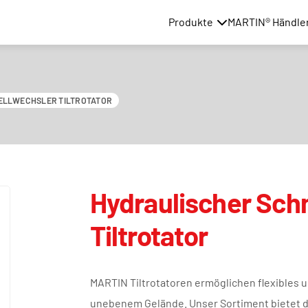
Produkte
MARTIN® Händle
ELLWECHSLER TILTROTATOR
Hydraulischer Sch
Tiltrotator
MARTIN Tiltrotatoren ermöglichen flexibles 
unebenem Gelände. Unser Sortiment bietet d