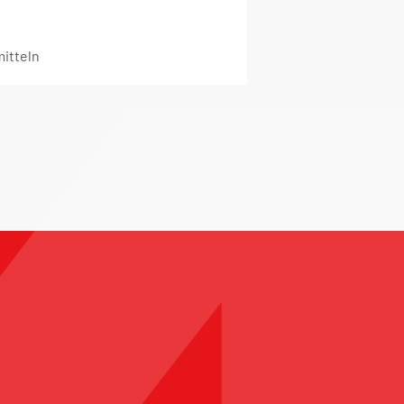
itteln