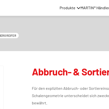
Produkte
MARTIN® Händle
IERGREIFER
Abbruch- & Sortier
Für den expliziten Abbruch- oder Sortiereinsatz
Schalengeometrie unterscheidet sich zweckmä
bewährt.