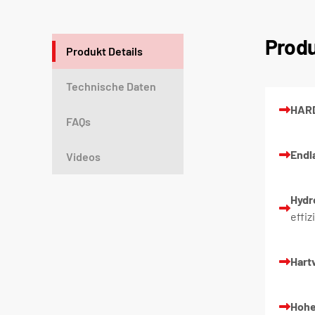
Produ
Produkt Details
Technische Daten
HAR
FAQs
Endl
Videos
Hydr
effi
Hart
Hohe