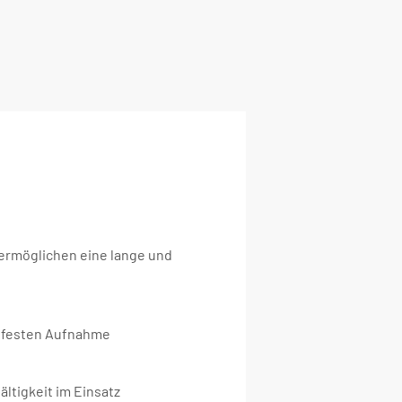
ermöglichen eine lange und
ißfesten Aufnahme
ältigkeit im Einsatz