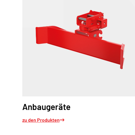
Anbaugeräte
zu den Produkten