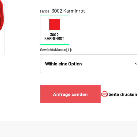
3002 Karminrot
Farbe
3002
KARMINROT
Gewichtsklasse [t]
Anfrage senden
Seite drucke