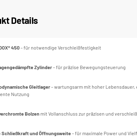
kt Details
DOX® 450
– für notwendige Verschleißfestigkeit
agengedämpfte Zylinder
– für präzise Bewegungsteuerung
odynamische Gleitlager
– wartungsarm mit hoher Lebensdauer, 
ziente Nutzung
verchromte Bolzen
mit Vollanschluss zur präzisen und verschle
 Schließkraft und Öffnungsweite
– für maximale Power und Vielf