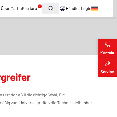
3
r
Über Martin
Karriere
Händler Login
Kontakt
Service
greifer
 ist der AG II die richtige Wahl. Die
ßig zum Universalgreifer, die Technik bleibt aber